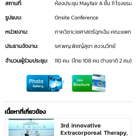
สถานที่:
ห้องประชุม Mayfair A ชั้น 11 โรงแรม เ
รูปแบบ:
Onsite Conference
หน่วยงาน:
ภาควิชาเวชศาสตร์ฉุกเฉิน คณะแพทย
ประธานจัดงาน:
รศ.พญ.พิชญ์สุชา สงวนวิทย์
จำนวนผู้ร่วมประชุม:
110 คน (ไทย 108 คน ต่างชาติ 2 คน)
เนื้อหาที่เกี่ยวข้อง
3rd Innovative
Extracorporeal Therapy,