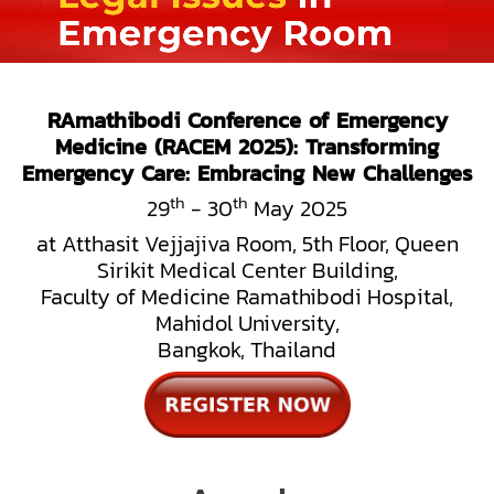
RAmathibodi Conference of Emergency
Medicine (RACEM 2025):
Transforming
Emergency Care: Embracing New Challenges
th
th
29
- 30
May 2025
at Atthasit Vejjajiva Room, 5th Floor, Queen
Sirikit Medical Center Building,
Faculty of Medicine Ramathibodi Hospital,
Mahidol University,
Bangkok, Thailand