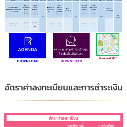
อัตราค่าลงทะเบียนและการชำระเงิน