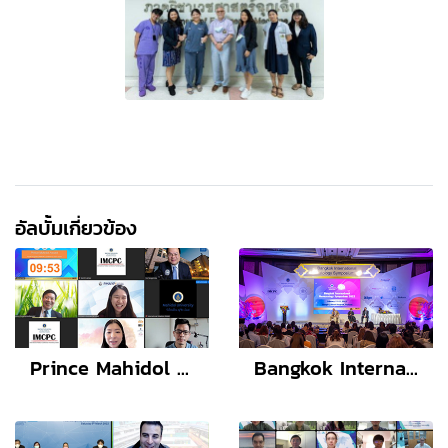
อัลบั้มเกี่ยวข้อง
Prince Mahidol Award Youth Program (PMAYP) Conference 2021-2022: Bone Health in Transgender People
Bangkok International Neonatology Symposium 2022 (BINS12)