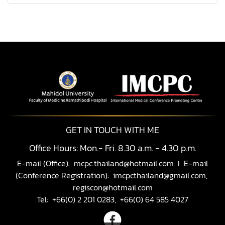
GET IN TOUCH WITH ME
Office Hours: Mon.- Fri. 8.30 a.m. - 4.30 p.m.
E-mail (Office):
mcpc.thailand@hotmail.com
I E-mail
(Conference Registration):
imcpcthailand@gmail.com,
regiscon@hotmail.com
Tel: +66(0) 2 201 0283, +66(0) 64 585 4027