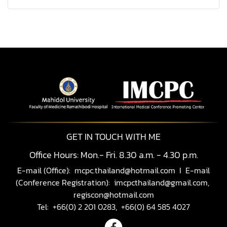
GET IN TOUCH WITH ME
Office Hours: Mon.- Fri. 8.30 a.m. - 4.30 p.m.
E-mail (Office):
mcpc.thailand@hotmail.com
I E-mail
(Conference Registration):
imcpcthailand@gmail.com,
regiscon@hotmail.com
Tel: +66(0) 2 201 0283, +66(0) 64 585 4027