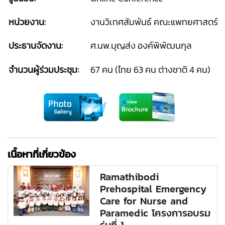
หน่วยงาน:
งานวิเทศสัมพันธ์ คณะแพทยศาสตร์โ
ประธานจัดงาน:
ศ.นพ.บุญส่ง องค์พิพัฒนกุล
จำนวนผู้ร่วมประชุม:
67 คน (ไทย 63 คน ต่างชาติ 4 คน)
เนื้อหาที่เกี่ยวข้อง
Ramathibodi
Prehospital Emergency
Care for Nurse and
Paramedic โครงการอบรม