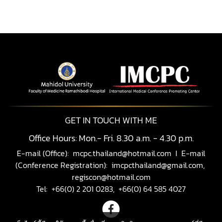
GET IN TOUCH WITH ME
Office Hours: Mon.- Fri. 8.30 a.m. - 4.30 p.m.
E-mail (Office):
mcpc.thailand@hotmail.com
I E-mail
(Conference Registration):
imcpcthailand@gmail.com,
regiscon@hotmail.com
Tel: +66(0) 2 201 0283, +66(0) 64 585 4027