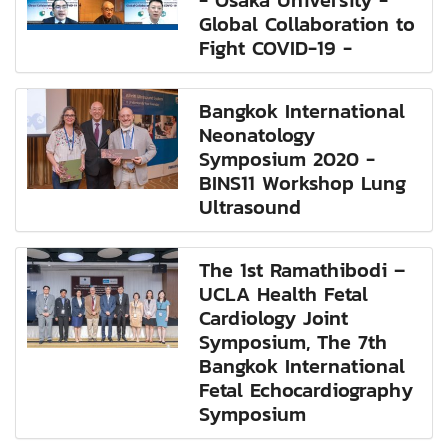
- Osaka University -
Global Collaboration to
Fight COVID-19 -
Bangkok International
Neonatology
Symposium 2020 -
BINS11 Workshop Lung
Ultrasound
The 1st Ramathibodi –
UCLA Health Fetal
Cardiology Joint
Symposium, The 7th
Bangkok International
Fetal Echocardiography
Symposium