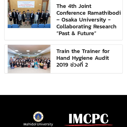
The 4th Joint
Conference Ramathibodi
– Osaka University -
Collaborating Research
“Past & Future”
Train the Trainer for
Hand Hygiene Audit
2019 ช่วงที่ 2