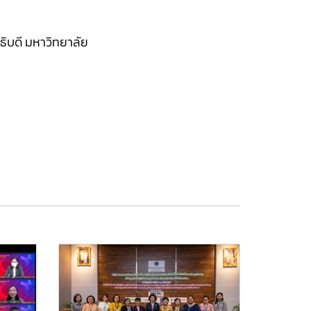
บดี มหาวิทยาลัย