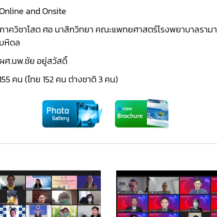
Online and Onsite
ภาควิชาโสต ศอ นาสิกวิทยา คณะแพทยศาสตร์โรงพยาบาลรามาธิ
มหิดล
ผศ.นพ.ชัย อยู่สวัสดิ์
155 คน (ไทย 152 คน ต่างชาติ 3 คน)