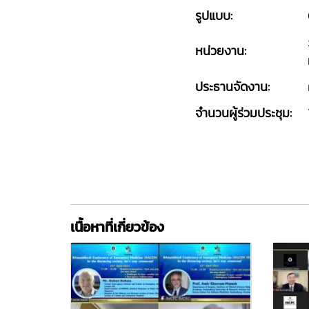
รูปแบบ:
หน่วยงาน:
ประธานจัดงาน:
จำนวนผู้ร่วมประชุม:
เนื้อหาที่เกี่ยวข้อง