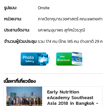
รูปแบบ:
Onsite
หน่วยงาน:
ภาควิชากุมารเวชศาสตร์ คณะแพทยศาสต
ประธานจัดงาน:
รศ.พญ.อุมาพร สุทัศน์วรวุฒิ
จำนวนผู้ร่วมประชุม:
รวม 174 คน (ไทย 145 คน ต่างชาติ 29 คน
เนื้อหาที่เกี่ยวข้อง
Early Nutrition
eAcademy Southeast
Asia 2018 in Bangkok -