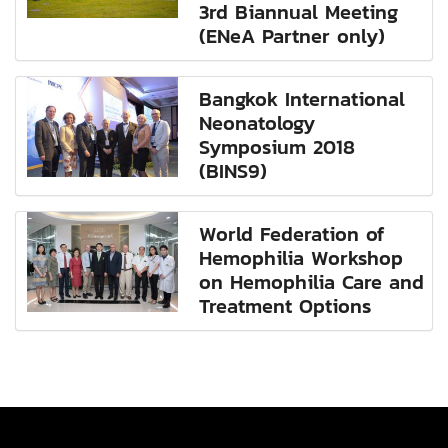
3rd Biannual Meeting
(ENeA Partner only)
Bangkok International
Neonatology
Symposium 2018
(BINS9)
World Federation of
Hemophilia Workshop
on Hemophilia Care and
Treatment Options