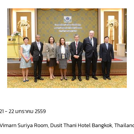
21 - 22 มกราคม 2559
Vimarn Suriya Room, Dusit Thani Hotel Bangkok, Thailan