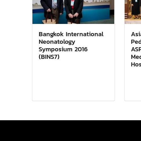
Bangkok International
Asi
Neonatology
Ped
Symposium 2016
ASP
(BINS7)
Med
Hos