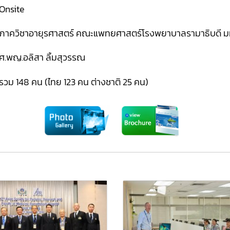
Onsite
ภาควิชาอายุรศาสตร์ คณะแพทยศาสตร์โรงพยาบาลรามาธิบดี ม
ศ.พญ.อลิสา ลิ้มสุวรรณ
รวม 148 คน (ไทย 123 คน ต่างชาติ 25 คน)