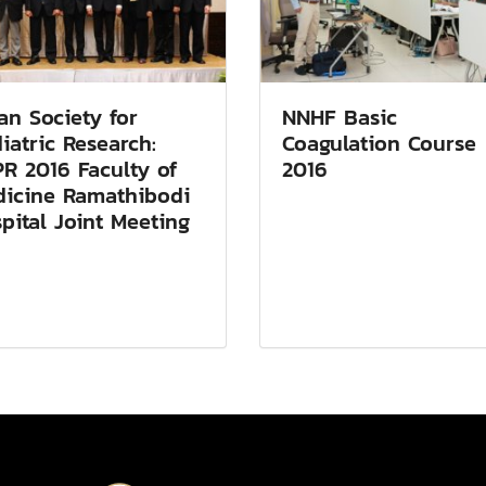
an Society for
NNHF Basic
iatric Research:
Coagulation Course
R 2016 Faculty of
2016
icine Ramathibodi
pital Joint Meeting