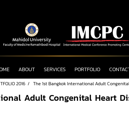
OME
ABOUT
SERVICES
PORTFOLIO
CONTAC
TFOLIO 2016
The 1st Bangkok International Adult Congenita
tional Adult Congenital Heart D