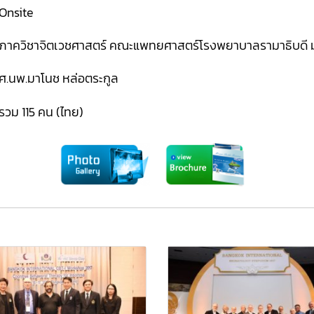
Onsite
ภาควิชาจิตเวชศาสตร์ คณะแพทยศาสตร์โรงพยาบาลรามาธิบดี 
ศ.นพ.มาโนช หล่อตระกูล
รวม 115 คน (ไทย)