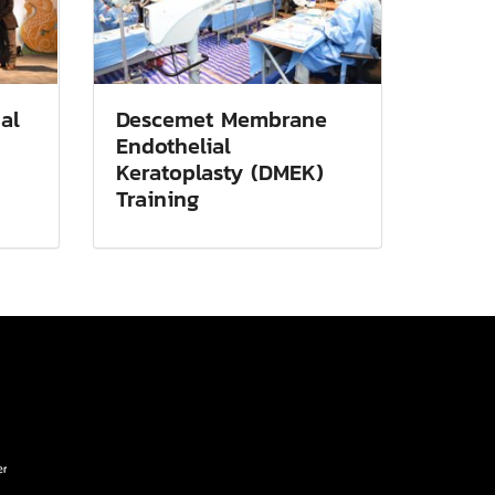
al
Descemet Membrane
Endothelial
Keratoplasty (DMEK)
Training