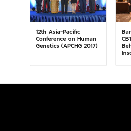
12th Asia-Pacific
Ban
Conference on Human
CBT
Genetics (APCHG 2017)
Beh
Ins