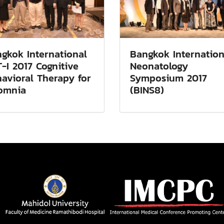
gkok International
Bangkok Internation
-I 2017 Cognitive
Neonatology
avioral Therapy for
Symposium 2017
omnia
(BINS8)